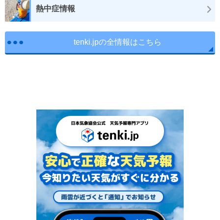
熱中症情報
tenki.jpの全情報はこちら