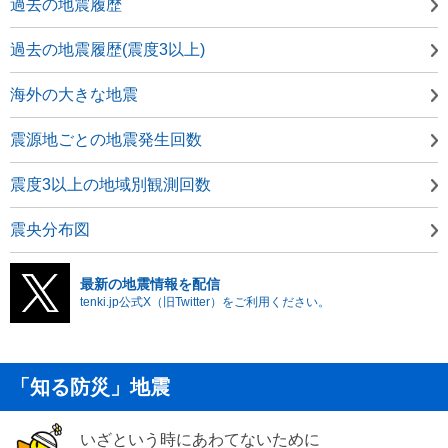
過去の地震履歴
過去の地震履歴(震度3以上)
海外の大きな地震
震源地ごとの地震発生回数
震度3以上の地域別観測回数
震央分布図
最新の地震情報を配信
tenki.jp公式X（旧Twitter）をご利用ください。
「知る防災」地震
いざという時にあわてないために