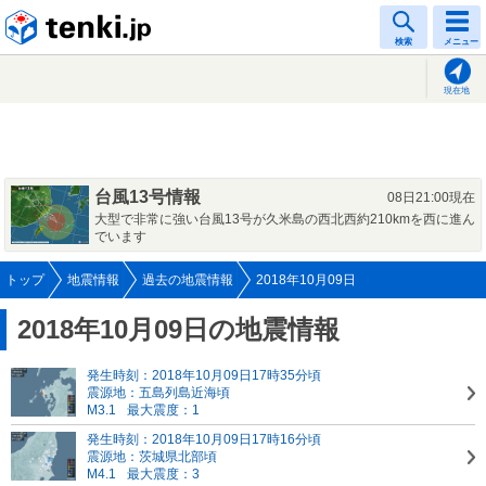
tenki.jp
検索
メニュー
現在地
台風13号情報
08日21:00現在
大型で非常に強い台風13号が久米島の西北西約210kmを西に進ん
でいます
トップ
地震情報
過去の地震情報
2018年10月09日
2018年10月09日の地震情報
発生時刻：2018年10月09日17時35分頃
震源地：五島列島近海頃
M3.1
最大震度：1
発生時刻：2018年10月09日17時16分頃
震源地：茨城県北部頃
M4.1
最大震度：3