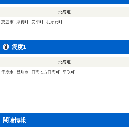
北海道
恵庭市
厚真町
安平町
むかわ町
震度1
北海道
千歳市
登別市
日高地方日高町
平取町
関連情報