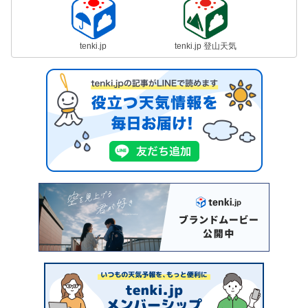
tenki.jp
tenki.jp 登山天気