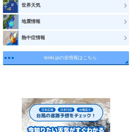
世界天気
地震情報
熱中症情報
tenki.jpの全情報はこちら