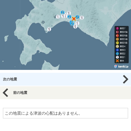
次の地震
前の地震
この地震による津波の心配はありません。