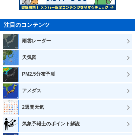
注目のコンテンツ
雨雲レーダー
天気図
PM2.5分布予測
アメダス
2週間天気
気象予報士のポイント解説