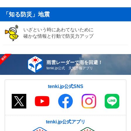
「知る防災」地震
いざという時にあわてないために
確かな情報と行動で防災力アップ
雨雲レーダーで雨を回避！
tenki.jp公式 天気予報アプリ
tenki.jp公式SNS
tenki.jp公式アプリ