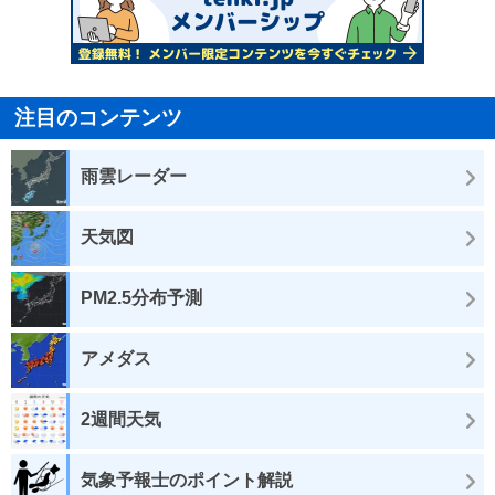
注目のコンテンツ
雨雲レーダー
天気図
PM2.5分布予測
アメダス
2週間天気
気象予報士のポイント解説