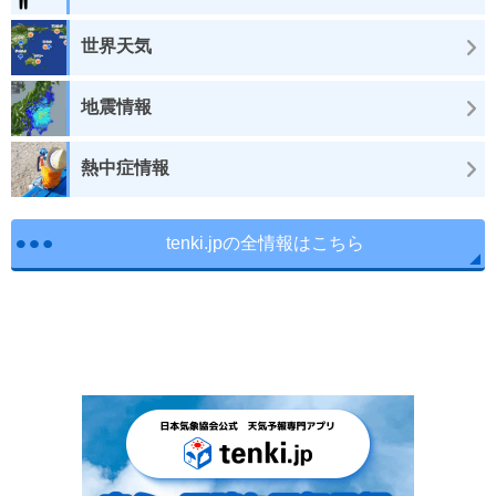
世界天気
地震情報
熱中症情報
tenki.jpの全情報はこちら