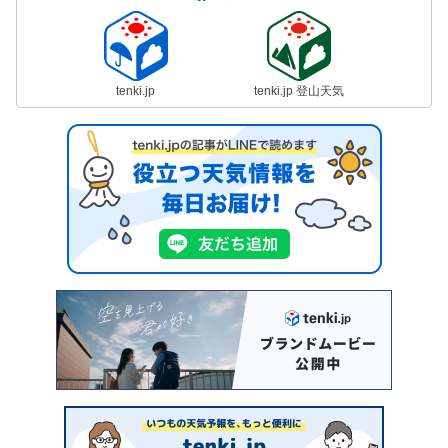
tenki.jp
tenki.jp 登山天気