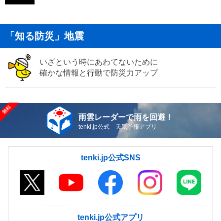
「知る防災」地震
いざという時にあわてないために
確かな情報と行動で防災力アップ
雨雲レーダーで雨を回避！
tenki.jp公式 天気予報アプリ
tenki.jp公式SNS
tenki.jp公式アプリ