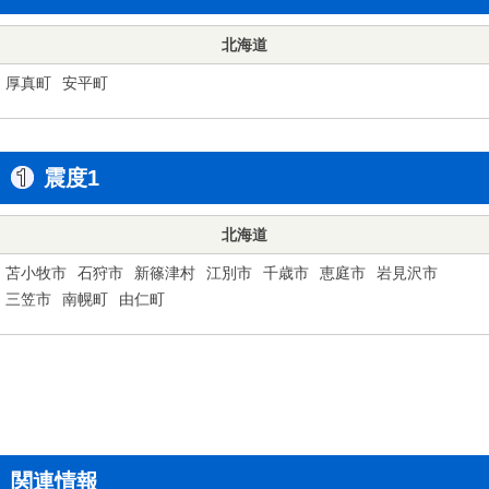
北海道
厚真町
安平町
震度1
北海道
苫小牧市
石狩市
新篠津村
江別市
千歳市
恵庭市
岩見沢市
三笠市
南幌町
由仁町
関連情報