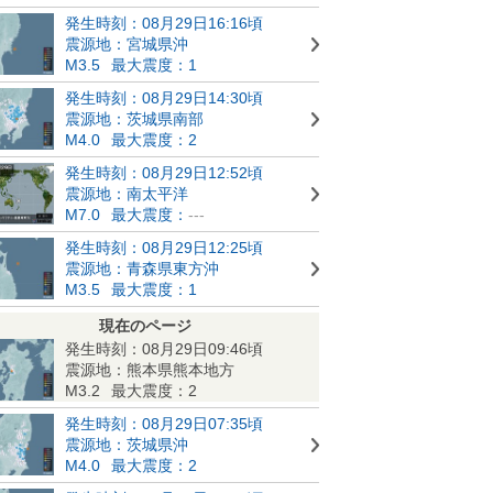
発生時刻：08月29日16:16頃
震源地：宮城県沖
M3.5
最大震度：1
発生時刻：08月29日14:30頃
震源地：茨城県南部
M4.0
最大震度：2
発生時刻：08月29日12:52頃
震源地：南太平洋
M7.0
最大震度：
---
発生時刻：08月29日12:25頃
震源地：青森県東方沖
M3.5
最大震度：1
現在のページ
発生時刻：08月29日09:46頃
震源地：熊本県熊本地方
M3.2
最大震度：2
発生時刻：08月29日07:35頃
震源地：茨城県沖
M4.0
最大震度：2