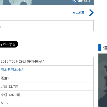
次の地震
。
2018年08月29日 09時46分頃
熊本県熊本地方
震度2
北緯 32.7度
東経 130.7度
M3.2