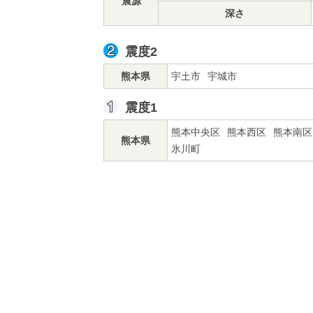
震源
深さ
震度2
熊本県
宇土市
宇城市
震度1
熊本中央区
熊本西区
熊本南区
熊本県
氷川町