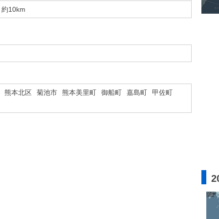
約10km
熊本北区
菊池市
熊本美里町
御船町
嘉島町
甲佐町
2