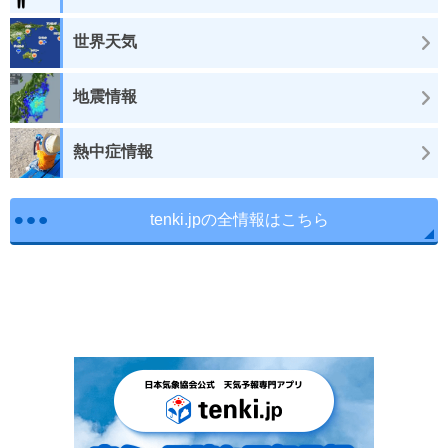
世界天気
地震情報
熱中症情報
tenki.jpの全情報はこちら