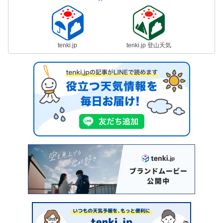
tenki.jp
tenki.jp 登山天気