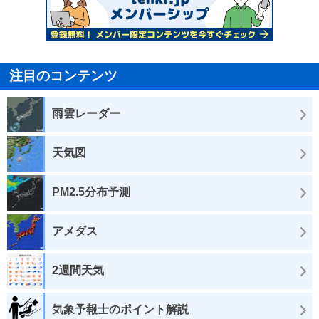
注目のコンテンツ
雨雲レーダー
天気図
PM2.5分布予測
アメダス
2週間天気
気象予報士のポイント解説