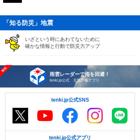
「知る防災」地震
いざという時にあわてないために
確かな情報と行動で防災力アップ
雨雲レーダーで雨を回避！
tenki.jp公式 天気予報アプリ
tenki.jp公式SNS
tenki.jp公式アプリ