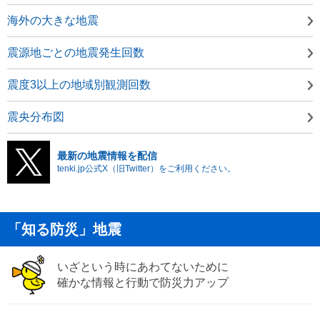
海外の大きな地震
震源地ごとの地震発生回数
震度3以上の地域別観測回数
震央分布図
最新の地震情報を配信
tenki.jp公式X（旧Twitter）をご利用ください。
「知る防災」地震
いざという時にあわてないために
確かな情報と行動で防災力アップ