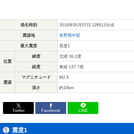
発生時刻
2018年05月07日 22時12分頃
震源地
長野県中部
最大震度
震度1
緯度
北緯 36.2度
位置
経度
東経 137.7度
マグニチュード
M2.5
震源
深さ
約10km
Twitter
Facebook
LINE
震度1