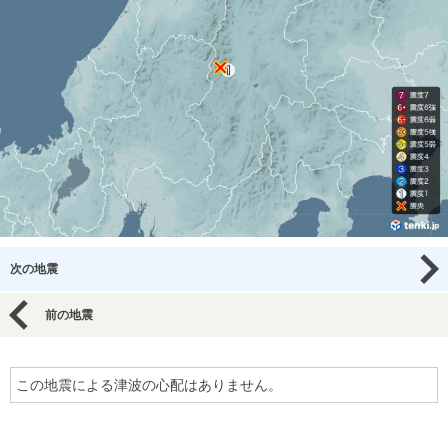
次の地震
前の地震
この地震による津波の心配はありません。