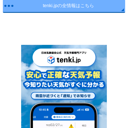
tenki.jpの全情報はこちら