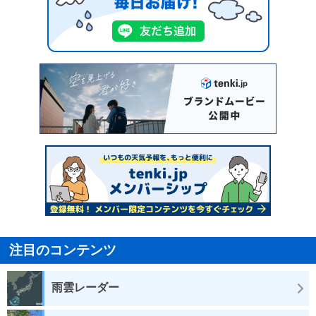
注目のコンテンツ
雨雲レーダー