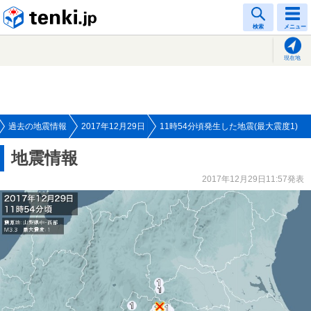
tenki.jp
検索
メニュー
現在地
過去の地震情報
2017年12月29日
11時54分頃発生した地震(最大震度1)
地震情報
2017年12月29日11:57発表