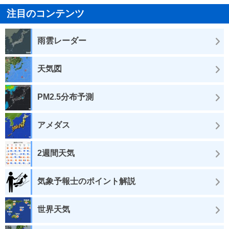
注目のコンテンツ
雨雲レーダー
天気図
PM2.5分布予測
アメダス
2週間天気
気象予報士のポイント解説
世界天気