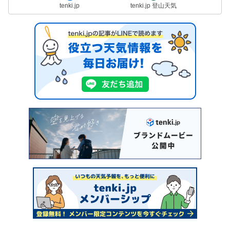
tenki.jp
tenki.jp 登山天気