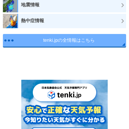
地震情報
熱中症情報
tenki.jpの全情報はこちら