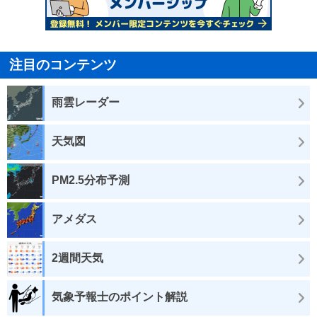
注目のコンテンツ
雨雲レーダー
天気図
PM2.5分布予測
アメダス
2週間天気
気象予報士のポイント解説