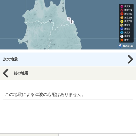
次の地震
前の地震
この地震による津波の心配はありません。