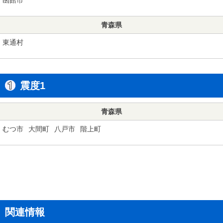
青森県
東通村
震度1
青森県
むつ市
大間町
八戸市
階上町
関連情報