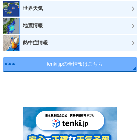
世界天気
地震情報
熱中症情報
tenki.jpの全情報はこちら