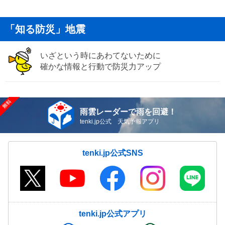
「知る防災」地震
いざという時にあわてないために
確かな情報と行動で防災力アップ
雨雲レーダーで雨を回避！
tenki.jp公式 天気予報アプリ
tenki.jp公式SNS
tenki.jp公式アプリ