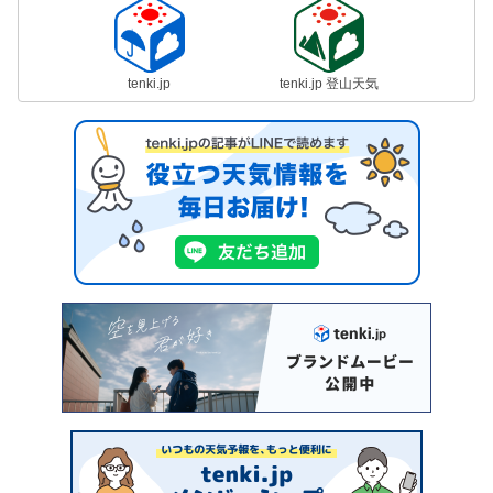
tenki.jp
tenki.jp 登山天気