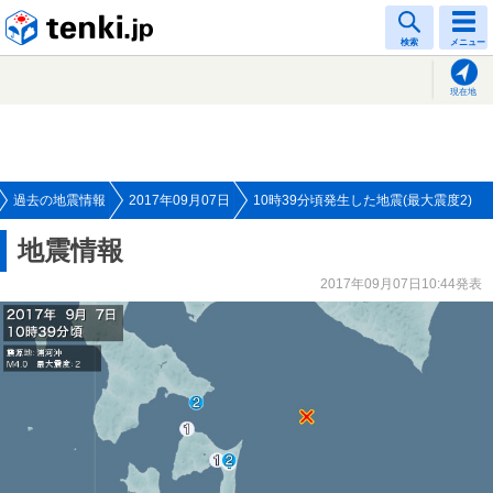
tenki.jp
検索
メニュー
現在地
過去の地震情報
2017年09月07日
10時39分頃発生した地震(最大震度2)
地震情報
2017年09月07日10:44発表