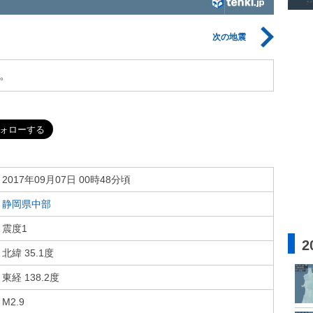
次の地震
。
2017年09月07日 00時48分頃
静岡県中部
震度1
2
北緯 35.1度
東経 138.2度
M2.9