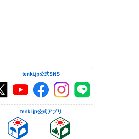
tenki.jp公式SNS
tenki.jp公式アプリ