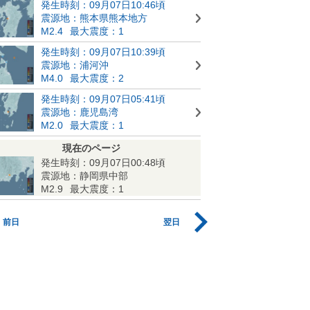
発生時刻：09月07日10:46頃
震源地：熊本県熊本地方
M2.4
最大震度：1
発生時刻：09月07日10:39頃
震源地：浦河沖
M4.0
最大震度：2
発生時刻：09月07日05:41頃
震源地：鹿児島湾
M2.0
最大震度：1
現在のページ
発生時刻：09月07日00:48頃
震源地：静岡県中部
M2.9
最大震度：1
前日
翌日