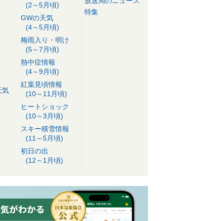
放送局のニュース
(2～5月頃)
特集
GWの天気
(4～5月頃)
梅雨入り・明け
(5～7月頃)
熱中症情報
(4～9月頃)
紅葉見頃情報
天気
(10～11月頃)
ヒートショック
(10～3月頃)
スキー積雪情報
(11～5月頃)
初日の出
(12～1月頃)