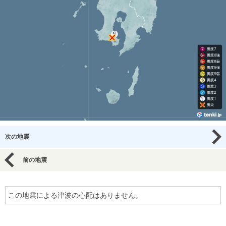
次の地震
前の地震
この地震による津波の心配はありません。