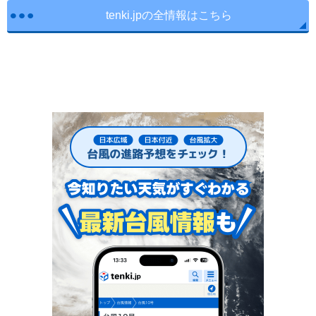
tenki.jpの全情報はこちら