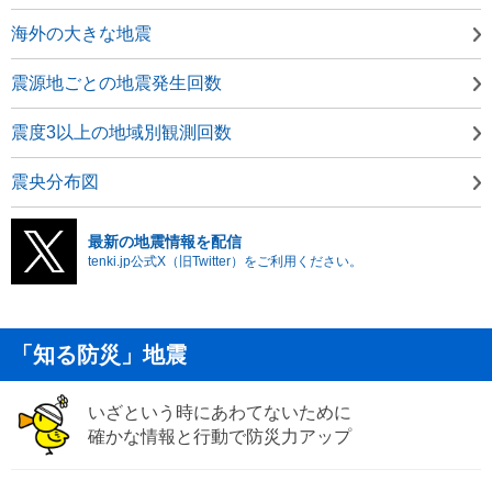
海外の大きな地震
震源地ごとの地震発生回数
震度3以上の地域別観測回数
震央分布図
最新の地震情報を配信
tenki.jp公式X（旧Twitter）をご利用ください。
「知る防災」地震
いざという時にあわてないために
確かな情報と行動で防災力アップ