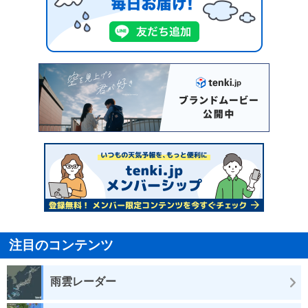
注目のコンテンツ
雨雲レーダー