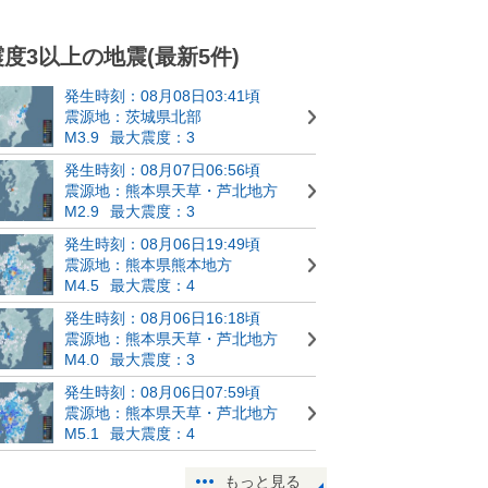
震度3以上の地震(最新5件)
発生時刻：08月08日03:41頃
震源地：茨城県北部
M3.9
最大震度：3
発生時刻：08月07日06:56頃
震源地：熊本県天草・芦北地方
M2.9
最大震度：3
発生時刻：08月06日19:49頃
震源地：熊本県熊本地方
M4.5
最大震度：4
発生時刻：08月06日16:18頃
震源地：熊本県天草・芦北地方
M4.0
最大震度：3
発生時刻：08月06日07:59頃
震源地：熊本県天草・芦北地方
M5.1
最大震度：4
もっと見る