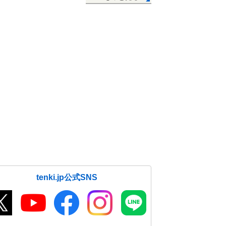
tenki.jp公式SNS