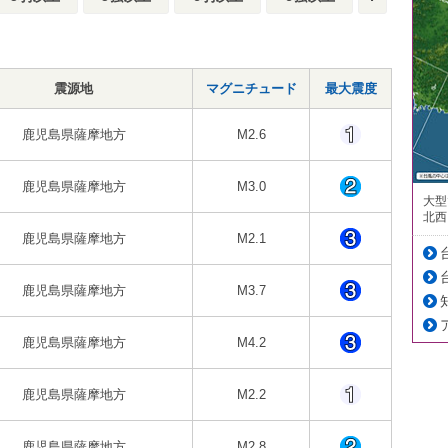
震源地
マグニチュード
最大震度
鹿児島県薩摩地方
M2.6
鹿児島県薩摩地方
M3.0
大型
北西
鹿児島県薩摩地方
M2.1
鹿児島県薩摩地方
M3.7
鹿児島県薩摩地方
M4.2
鹿児島県薩摩地方
M2.2
鹿児島県薩摩地方
M2.8