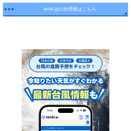
tenki.jpの全情報はこちら