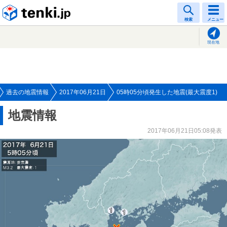
tenki.jp
検索
メニュー
現在地
過去の地震情報
2017年06月21日
05時05分頃発生した地震(最大震度1)
地震情報
2017年06月21日05:08発表