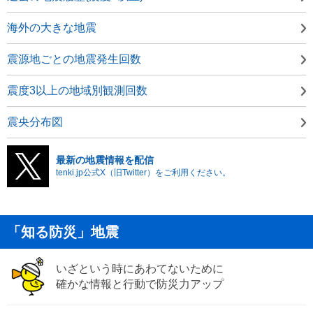
海外の大きな地震
震源地ごとの地震発生回数
震度3以上の地域別観測回数
震央分布図
最新の地震情報を配信
tenki.jp公式X（旧Twitter）をご利用ください。
「知る防災」地震
いざという時にあわてないために
確かな情報と行動で防災力アップ