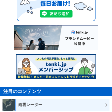
注目のコンテンツ
雨雲レーダー