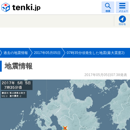
tenki.jp
検索
メニュー
現在地
過去の地震情報
2017年05月05日
07時35分頃発生した地震(最大震度2)
地震情報
2017年05月05日07:38発表