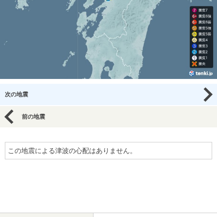
次の地震
前の地震
この地震による津波の心配はありません。