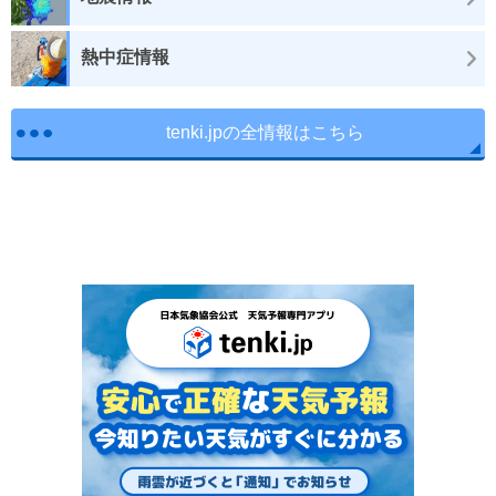
熱中症情報
tenki.jpの全情報はこちら