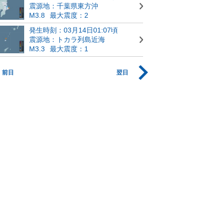
震源地：千葉県東方沖
M3.8
最大震度：2
発生時刻：03月14日01:07頃
震源地：トカラ列島近海
M3.3
最大震度：1
前日
翌日