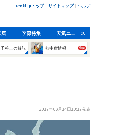
tenki.jpトップ
｜
サイトマップ
｜
ヘルプ
天気
季節特集
天気ニュース
象予報士の解説
熱中症情報
注目
2017年03月14日19:17発表