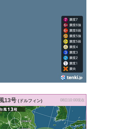
風13号
(ドルフィン)
08日10:00現在