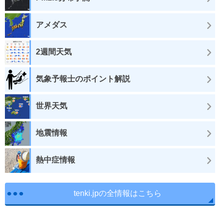
アメダス
2週間天気
気象予報士のポイント解説
世界天気
地震情報
熱中症情報
tenki.jpの全情報はこちら