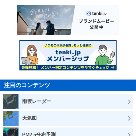
注目のコンテンツ
雨雲レーダー
天気図
PM2.5分布予測