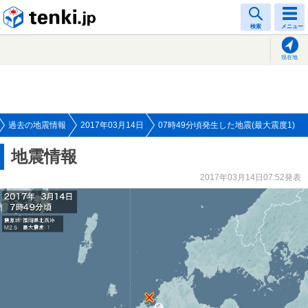
tenki.jp
検索
メニュー
現在地
過去の地震情報
2017年03月14日
07時49分頃発生した地震(最大震度1)
地震情報
2017年03月14日07:52発表