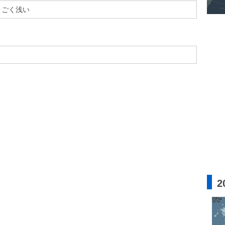
ごく浅い
2