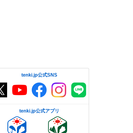
tenki.jp公式SNS
tenki.jp公式アプリ