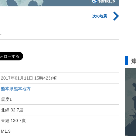
次の地震
。
2017年01月11日 15時42分頃
熊本県熊本地方
震度1
北緯 32.7度
東経 130.7度
M1.9