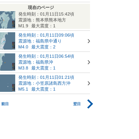
現在のページ
発生時刻：01月11日15:42頃
震源地：熊本県熊本地方
M1.9
最大震度：1
発生時刻：01月11日09:06頃
震源地：福島県中通り
M4.0
最大震度：2
発生時刻：01月11日06:54頃
震源地：福島県沖
M3.8
最大震度：1
発生時刻：01月11日01:21頃
震源地：小笠原諸島西方沖
M5.1
最大震度：1
前日
翌日