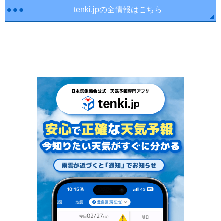
tenki.jpの全情報はこちら