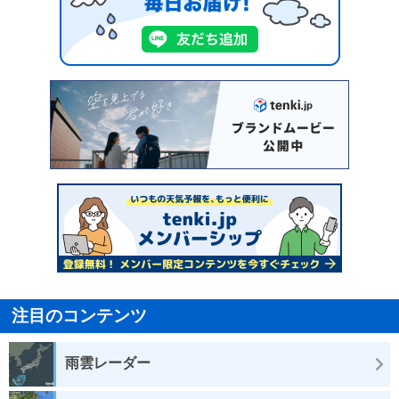
注目のコンテンツ
雨雲レーダー