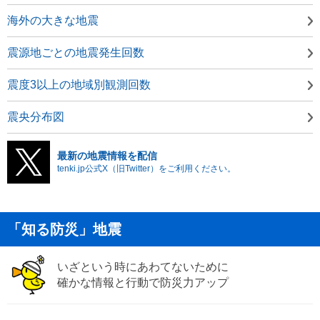
海外の大きな地震
震源地ごとの地震発生回数
震度3以上の地域別観測回数
震央分布図
最新の地震情報を配信
tenki.jp公式X（旧Twitter）をご利用ください。
「知る防災」地震
いざという時にあわてないために
確かな情報と行動で防災力アップ