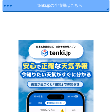
tenki.jpの全情報はこちら