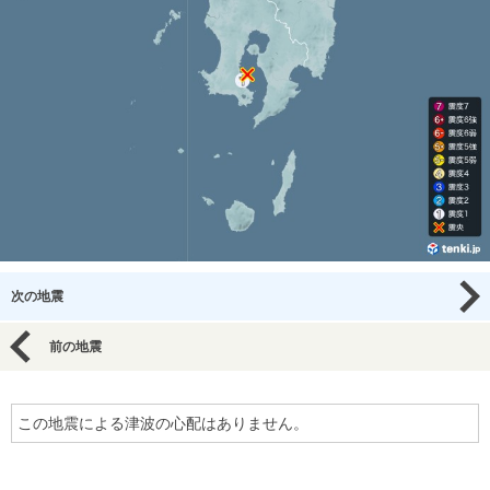
次の地震
前の地震
この地震による津波の心配はありません。