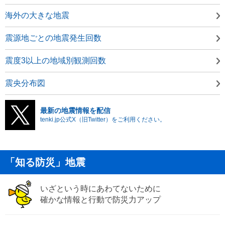
海外の大きな地震
震源地ごとの地震発生回数
震度3以上の地域別観測回数
震央分布図
最新の地震情報を配信
tenki.jp公式X（旧Twitter）をご利用ください。
「知る防災」地震
いざという時にあわてないために
確かな情報と行動で防災力アップ