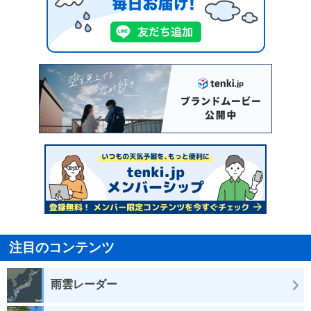
注目のコンテンツ
雨雲レーダー