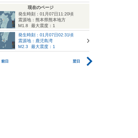
現在のページ
発生時刻：01月07日11:20頃
震源地：熊本県熊本地方
M1.8
最大震度：1
発生時刻：01月07日02:31頃
震源地：鹿児島湾
M2.3
最大震度：1
前日
翌日