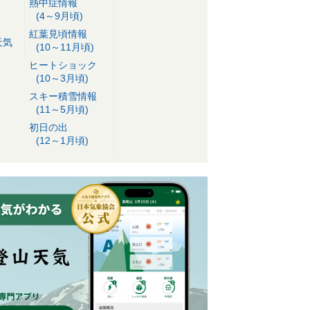
熱中症情報
(4～9月頃)
紅葉見頃情報
天気
(10～11月頃)
ヒートショック
(10～3月頃)
スキー積雪情報
(11～5月頃)
初日の出
(12～1月頃)