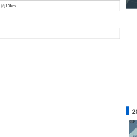
約10km
2