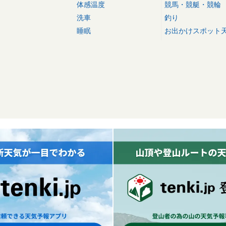
体感温度
競馬・競艇・競輪
洗車
釣り
睡眠
お出かけスポット