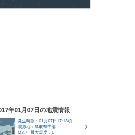
017年01月07日の地震情報
発生時刻：01月07日17:18頃
震源地：鳥取県中部
M2.7
最大震度：1