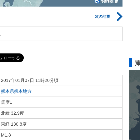
次の地震
。
2017年01月07日 11時20分頃
熊本県熊本地方
震度1
北緯 32.9度
東経 130.8度
M1.8