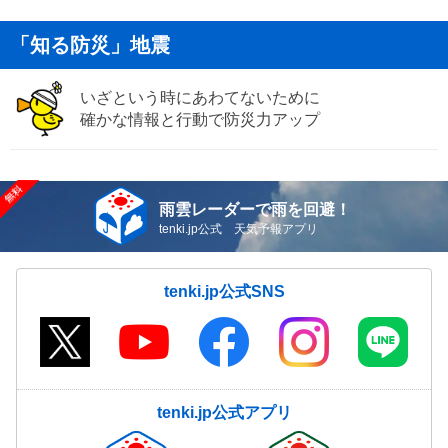
「知る防災」地震
いざという時にあわてないために
確かな情報と行動で防災力アップ
雨雲レーダーで雨を回避！
tenki.jp公式 天気予報アプリ
tenki.jp公式SNS
tenki.jp公式アプリ