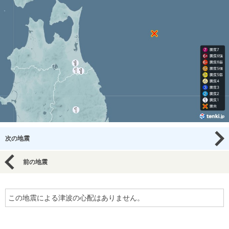
次の地震
前の地震
この地震による津波の心配はありません。