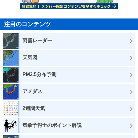
注目のコンテンツ
雨雲レーダー
天気図
PM2.5分布予測
アメダス
2週間天気
気象予報士のポイント解説