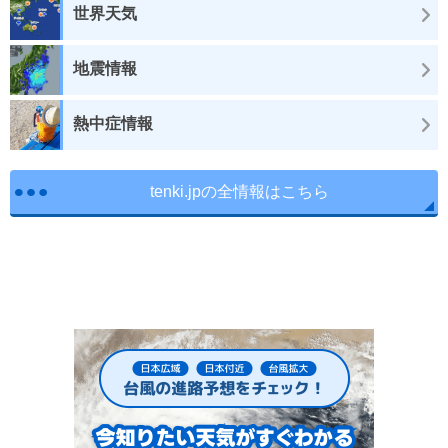
世界天気
地震情報
熱中症情報
tenki.jpの全情報はこちら