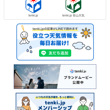
tenki.jp
tenki.jp 登山天気