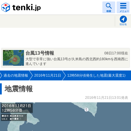
tenki.jp
検索
メニュー
現在地
台風13号情報
08日17:00現在
大型で非常に強い台風13号が久米島の西北西約180kmを西南西に
進んでいます
過去の地震情報
2016年11月21日
12時58分頃発生した地震(最大震度1)
地震情報
2016年11月21日13:01発表