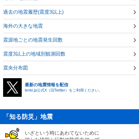
過去の地震履歴(震度3以上)
海外の大きな地震
震源地ごとの地震発生回数
震度3以上の地域別観測回数
震央分布図
最新の地震情報を配信
tenki.jp公式X（旧Twitter）をご利用ください。
「知る防災」地震
いざという時にあわてないために