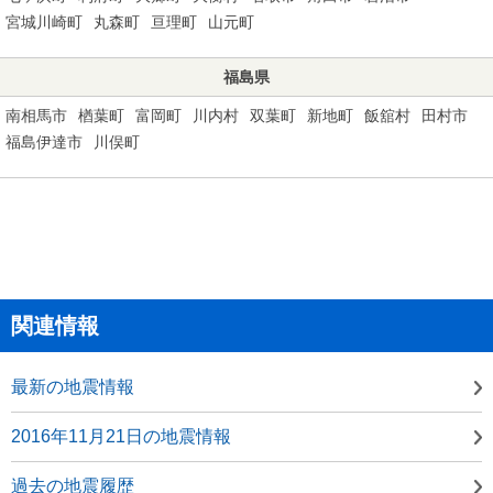
宮城川崎町
丸森町
亘理町
山元町
福島県
南相馬市
楢葉町
富岡町
川内村
双葉町
新地町
飯舘村
田村市
福島伊達市
川俣町
関連情報
最新の地震情報
2016年11月21日の地震情報
過去の地震履歴