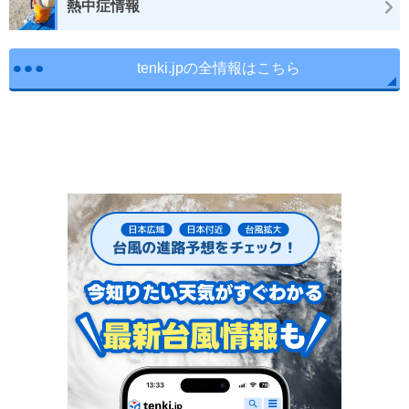
熱中症情報
tenki.jpの全情報はこちら