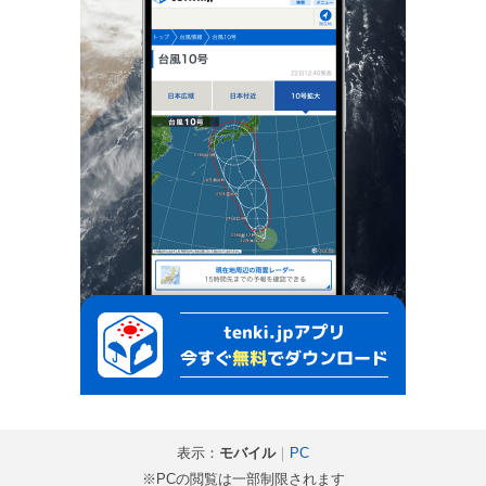
表示：
モバイル
｜
PC
※PCの閲覧は一部制限されます