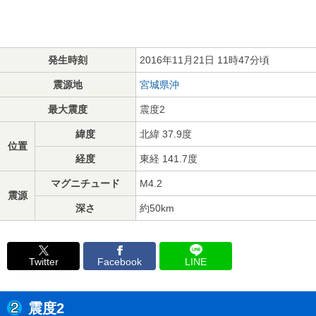
発生時刻
2016年11月21日 11時47分頃
震源地
宮城県沖
最大震度
震度2
緯度
北緯 37.9度
位置
経度
東経 141.7度
マグニチュード
M4.2
震源
深さ
約50km
Twitter
Facebook
LINE
震度2