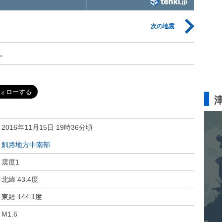
次の地震
。
2016年11月15日 19時36分頃
釧路地方中南部
震度1
北緯 43.4度
東経 144.1度
M1.6