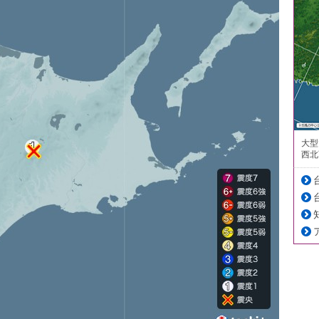
大型
西北