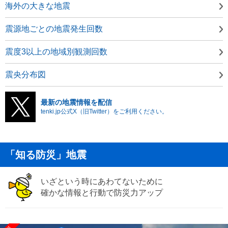
海外の大きな地震
震源地ごとの地震発生回数
震度3以上の地域別観測回数
震央分布図
最新の地震情報を配信
tenki.jp公式X（旧Twitter）をご利用ください。
「知る防災」地震
いざという時にあわてないために
確かな情報と行動で防災力アップ