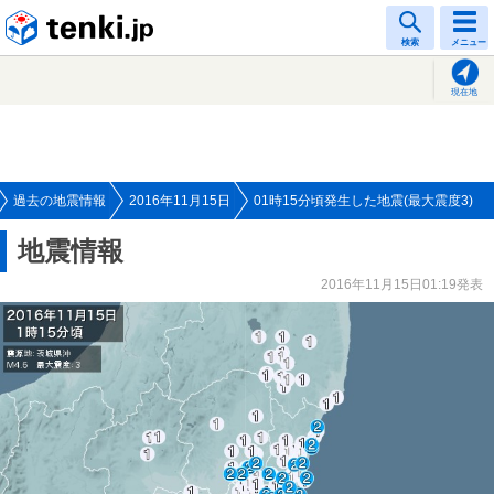
tenki.jp
検索
メニュー
現在地
過去の地震情報
2016年11月15日
01時15分頃発生した地震(最大震度3)
地震情報
2016年11月15日01:19発表