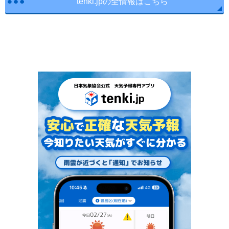
tenki.jpの全情報はこちら