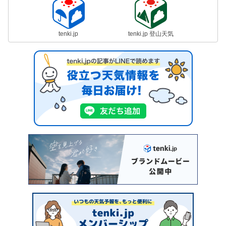
tenki.jp
tenki.jp 登山天気