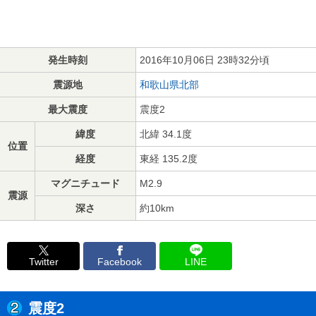
発生時刻
2016年10月06日 23時32分頃
震源地
和歌山県北部
最大震度
震度2
緯度
北緯 34.1度
位置
経度
東経 135.2度
マグニチュード
M2.9
震源
深さ
約10km
Twitter
Facebook
LINE
震度2