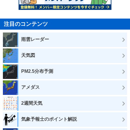
注目のコンテンツ
雨雲レーダー
天気図
PM2.5分布予測
アメダス
2週間天気
気象予報士のポイント解説