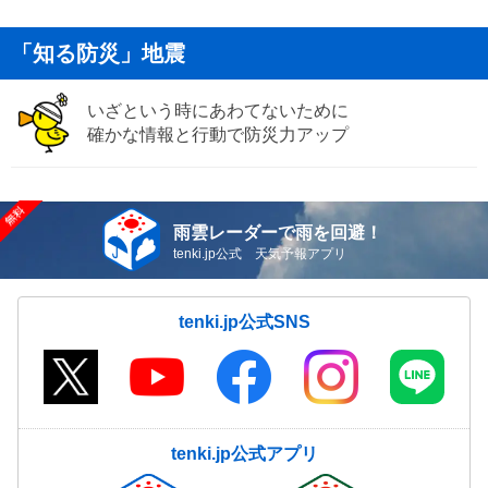
「知る防災」地震
いざという時にあわてないために
確かな情報と行動で防災力アップ
雨雲レーダーで雨を回避！
tenki.jp公式 天気予報アプリ
tenki.jp公式SNS
tenki.jp公式アプリ