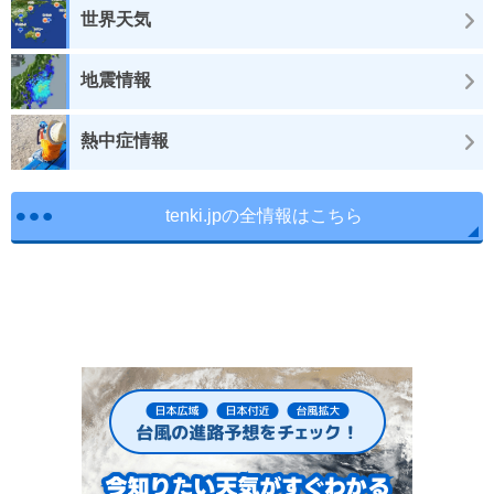
世界天気
地震情報
熱中症情報
tenki.jpの全情報はこちら