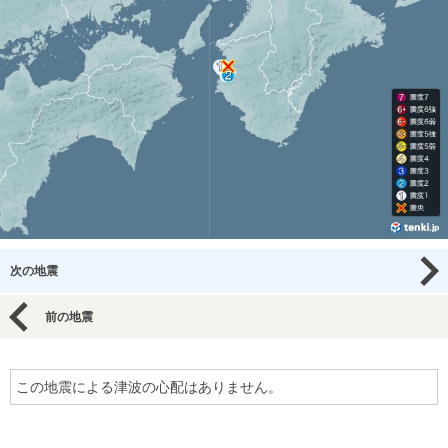
次の地震
前の地震
この地震による津波の心配はありません。