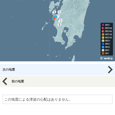
次の地震
前の地震
この地震による津波の心配はありません。