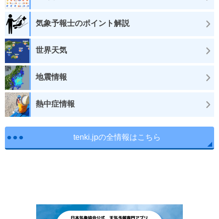
気象予報士のポイント解説
世界天気
地震情報
熱中症情報
tenki.jpの全情報はこちら