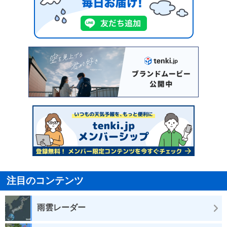
注目のコンテンツ
雨雲レーダー