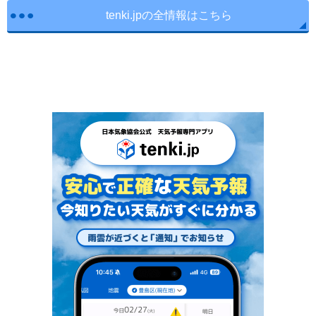
tenki.jpの全情報はこちら