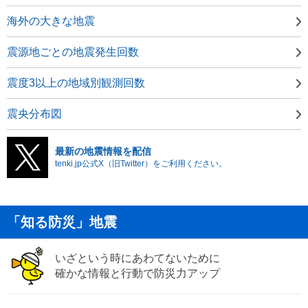
海外の大きな地震
震源地ごとの地震発生回数
震度3以上の地域別観測回数
震央分布図
最新の地震情報を配信
tenki.jp公式X（旧Twitter）をご利用ください。
「知る防災」地震
いざという時にあわてないために
確かな情報と行動で防災力アップ