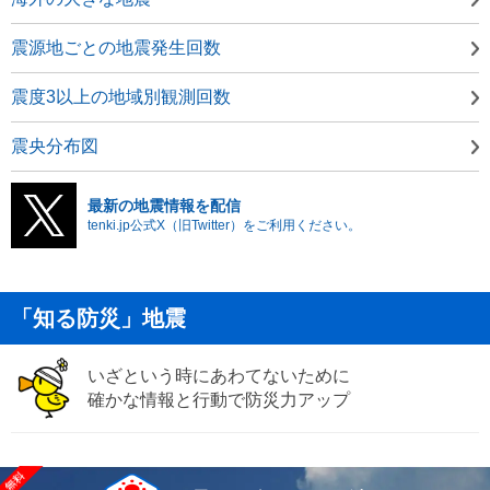
震源地ごとの地震発生回数
震度3以上の地域別観測回数
震央分布図
最新の地震情報を配信
tenki.jp公式X（旧Twitter）をご利用ください。
「知る防災」地震
いざという時にあわてないために
確かな情報と行動で防災力アップ