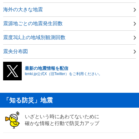
海外の大きな地震
震源地ごとの地震発生回数
震度3以上の地域別観測回数
震央分布図
最新の地震情報を配信
tenki.jp公式X（旧Twitter）をご利用ください。
「知る防災」地震
いざという時にあわてないために
確かな情報と行動で防災力アップ