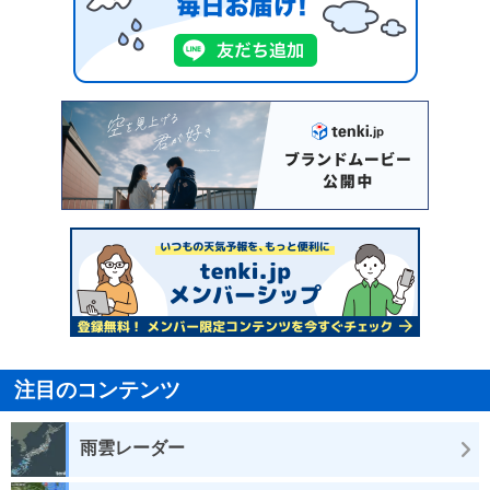
注目のコンテンツ
雨雲レーダー