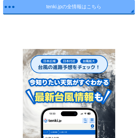
tenki.jpの全情報はこちら