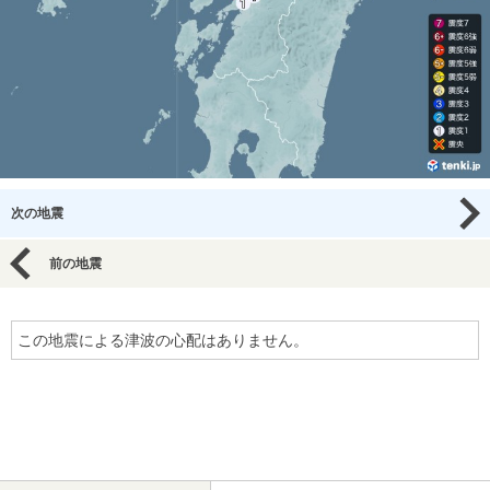
次の地震
前の地震
この地震による津波の心配はありません。