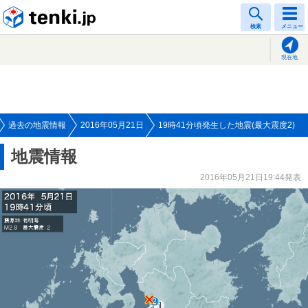
tenki.jp
検索
メニュー
現在地
過去の地震情報
2016年05月21日
19時41分頃発生した地震(最大震度2)
地震情報
2016年05月21日19:44発表