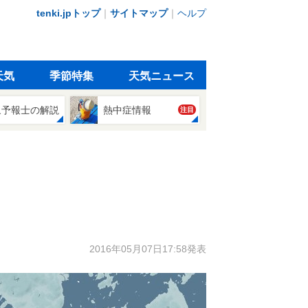
tenki.jpトップ
｜
サイトマップ
｜
ヘルプ
天気
季節特集
天気ニュース
象予報士の解説
熱中症情報
注目
2016年05月07日17:58発表