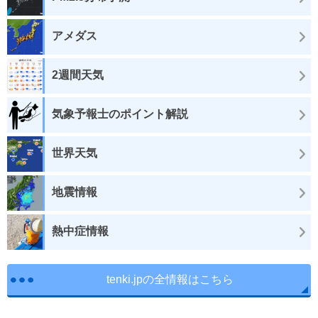
アメダス
2週間天気
気象予報士のポイント解説
世界天気
地震情報
熱中症情報
tenki.jpの全情報はこちら