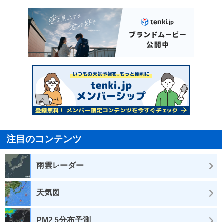
注目のコンテンツ
雨雲レーダー
天気図
PM2.5分布予測