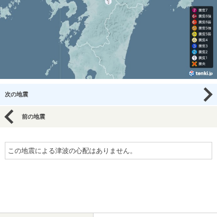
次の地震
前の地震
この地震による津波の心配はありません。