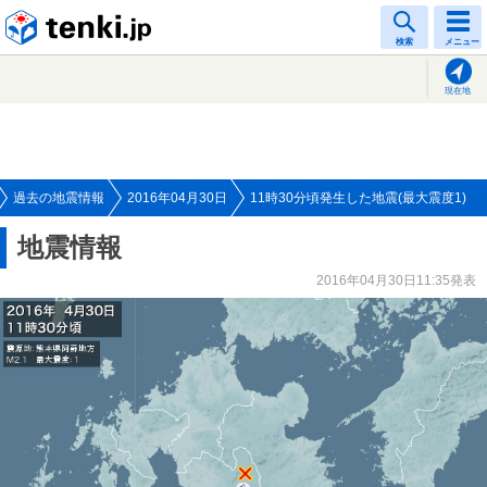
tenki.jp
検索
メニュー
現在地
過去の地震情報
2016年04月30日
11時30分頃発生した地震(最大震度1)
地震情報
2016年04月30日11:35発表