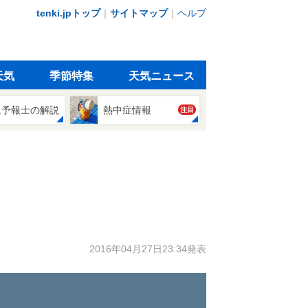
tenki.jpトップ
｜
サイトマップ
｜
ヘルプ
天気
季節特集
天気ニュース
象予報士の解説
熱中症情報
注目
2016年04月27日23:34発表