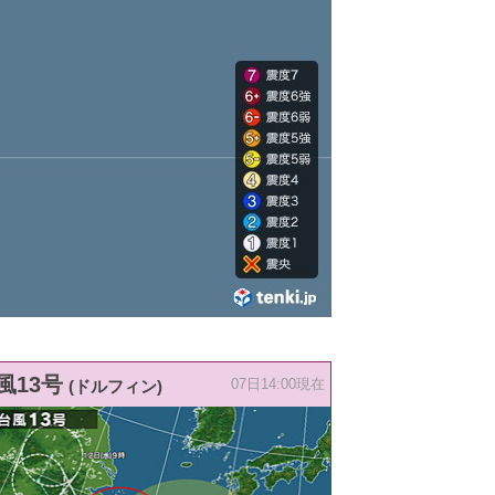
風13号
(ドルフィン)
07日14:00現在