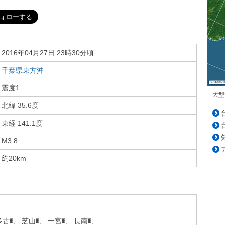
2016年04月27日 23時30分頃
千葉県東方沖
震度1
大型
北緯 35.6度
東経 141.1度
M3.8
約20km
多古町
芝山町
一宮町
長南町