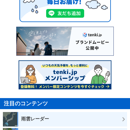
注目のコンテンツ
雨雲レーダー