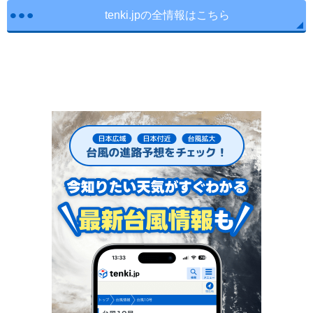
tenki.jpの全情報はこちら