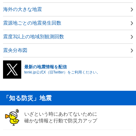
海外の大きな地震
震源地ごとの地震発生回数
震度3以上の地域別観測回数
震央分布図
最新の地震情報を配信
tenki.jp公式X（旧Twitter）をご利用ください。
「知る防災」地震
いざという時にあわてないために
確かな情報と行動で防災力アップ