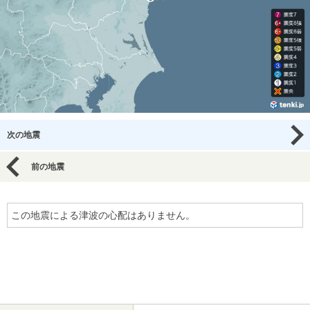
次の地震
前の地震
この地震による津波の心配はありません。