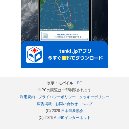
表示：
モバイル
｜
PC
※PCの閲覧は一部制限されます
利用規約
-
プライバシーポリシー
-
クッキーポリシー
広告掲載
-
お問い合わせ
-
ヘルプ
(C) 2026
日本気象協会
(C) 2026
ALiNKインターネット