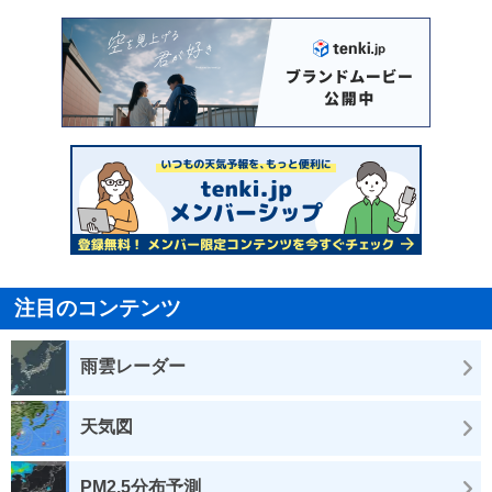
注目のコンテンツ
雨雲レーダー
天気図
PM2.5分布予測