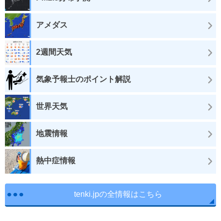
アメダス
2週間天気
気象予報士のポイント解説
世界天気
地震情報
熱中症情報
tenki.jpの全情報はこちら