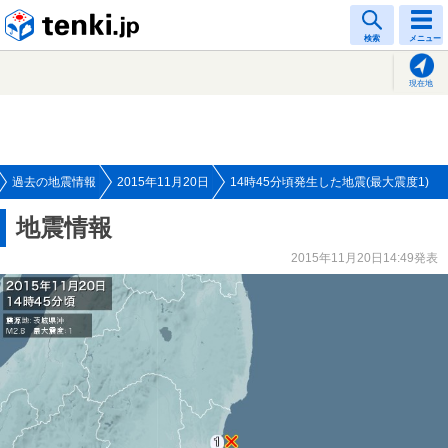
tenki.jp
検索
メニュー
現在地
過去の地震情報
2015年11月20日
14時45分頃発生した地震(最大震度1)
地震情報
2015年11月20日14:49発表