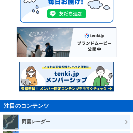
注目のコンテンツ
雨雲レーダー