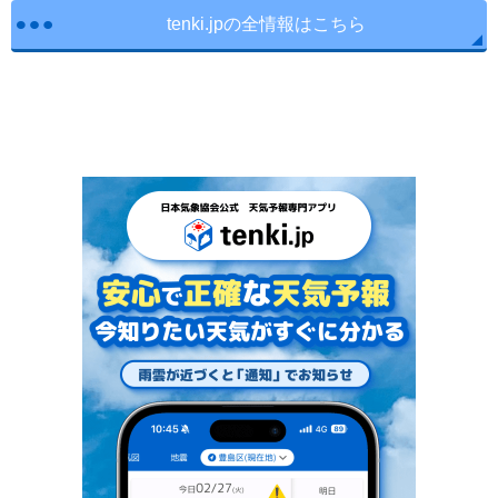
tenki.jpの全情報はこちら