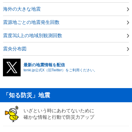
海外の大きな地震
震源地ごとの地震発生回数
震度3以上の地域別観測回数
震央分布図
最新の地震情報を配信
tenki.jp公式X（旧Twitter）をご利用ください。
「知る防災」地震
いざという時にあわてないために
確かな情報と行動で防災力アップ