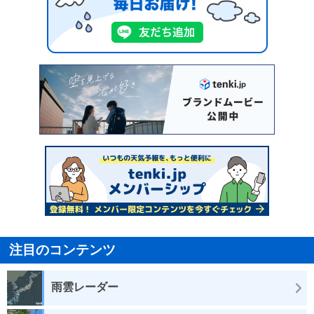
注目のコンテンツ
雨雲レーダー