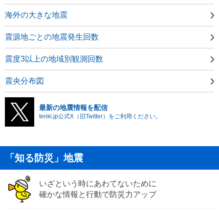
海外の大きな地震
震源地ごとの地震発生回数
震度3以上の地域別観測回数
震央分布図
最新の地震情報を配信
tenki.jp公式X（旧Twitter）をご利用ください。
「知る防災」地震
いざという時にあわてないために
確かな情報と行動で防災力アップ