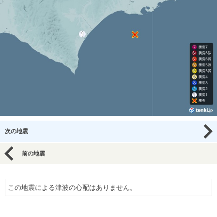
次の地震
前の地震
この地震による津波の心配はありません。