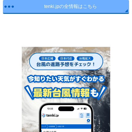
tenki.jpの全情報はこちら