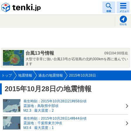
tenki.jp
検索
メニュー
現在地
台風13号情報
09日04:00現在
大型で非常に強い台風13号が石垣島の北約300kmを西に進んでい
ます
トップ
地震情報
過去の地震情報
2015年10月28日
2015年10月28日の地震情報
発生時刻：2015年10月28日21時58分頃
震源地：鳥取県中部頃
M2.3
最大震度：2
発生時刻：2015年10月28日14時44分頃
震源地：千葉県東方沖頃
M3.4
最大震度：1