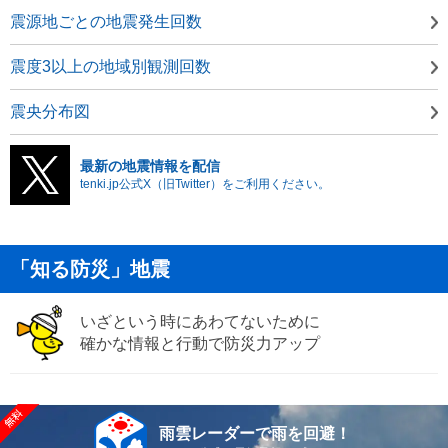
震源地ごとの地震発生回数
震度3以上の地域別観測回数
震央分布図
最新の地震情報を配信
tenki.jp公式X（旧Twitter）をご利用ください。
「知る防災」地震
いざという時にあわてないために
確かな情報と行動で防災力アップ
雨雲レーダーで雨を回避！