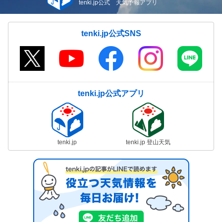
tenki.jp公式 天気予報アプリ
tenki.jp公式SNS
tenki.jp公式アプリ
tenki.jp
tenki.jp 登山天気