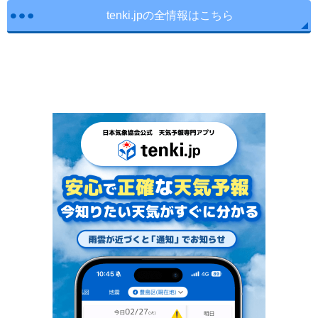
tenki.jpの全情報はこちら