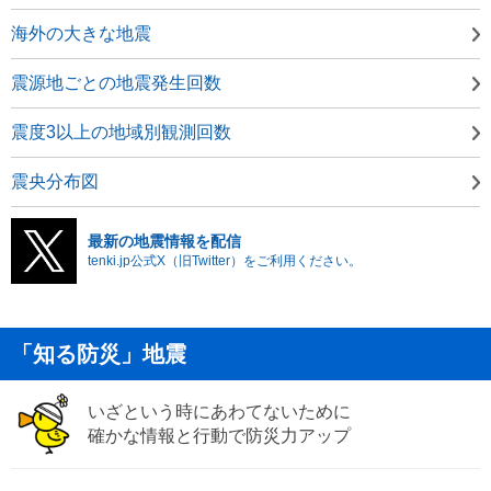
海外の大きな地震
震源地ごとの地震発生回数
震度3以上の地域別観測回数
震央分布図
最新の地震情報を配信
tenki.jp公式X（旧Twitter）をご利用ください。
「知る防災」地震
いざという時にあわてないために
確かな情報と行動で防災力アップ