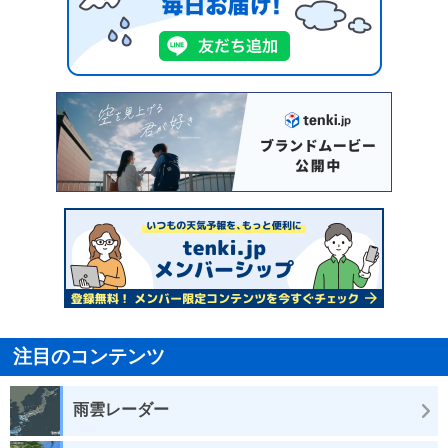
注目のコンテンツ
雨雲レーダー