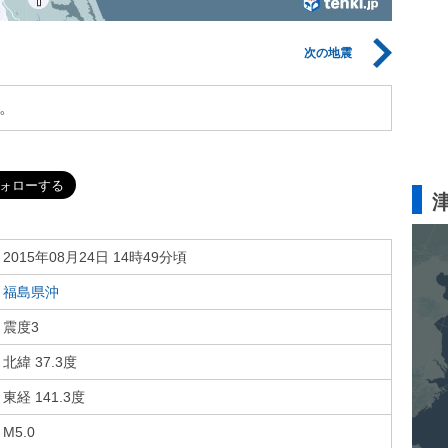
次の地震
。
2015年08月24日 14時49分頃
福島県沖
震度3
北緯 37.3度
東経 141.3度
M5.0