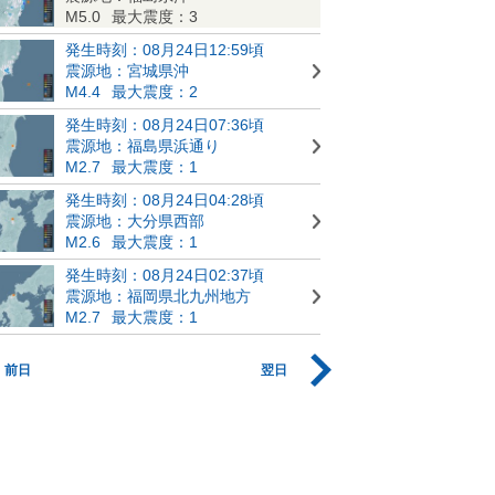
M5.0
最大震度：3
発生時刻：08月24日12:59頃
震源地：宮城県沖
M4.4
最大震度：2
発生時刻：08月24日07:36頃
震源地：福島県浜通り
M2.7
最大震度：1
発生時刻：08月24日04:28頃
震源地：大分県西部
M2.6
最大震度：1
発生時刻：08月24日02:37頃
震源地：福岡県北九州地方
M2.7
最大震度：1
前日
翌日