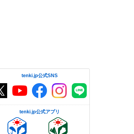
tenki.jp公式SNS
tenki.jp公式アプリ