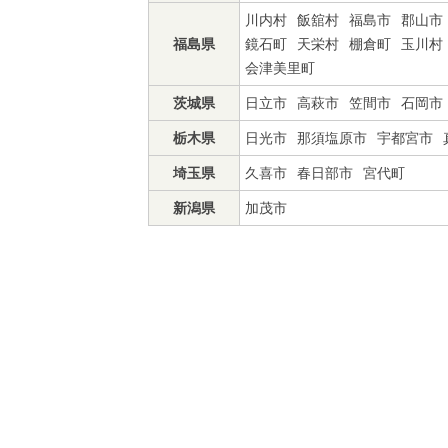
川内村
飯舘村
福島市
郡山市
福島県
鏡石町
天栄村
棚倉町
玉川村
会津美里町
茨城県
日立市
高萩市
笠間市
石岡市
栃木県
日光市
那須塩原市
宇都宮市
埼玉県
久喜市
春日部市
宮代町
新潟県
加茂市