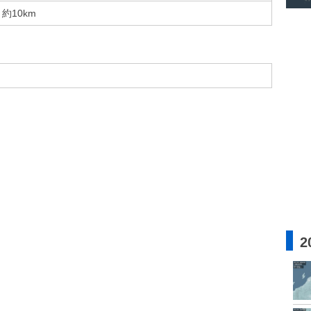
約10km
2