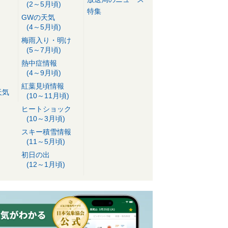
(2～5月頃)
特集
GWの天気
(4～5月頃)
梅雨入り・明け
(5～7月頃)
熱中症情報
(4～9月頃)
紅葉見頃情報
天気
(10～11月頃)
ヒートショック
(10～3月頃)
スキー積雪情報
(11～5月頃)
初日の出
(12～1月頃)