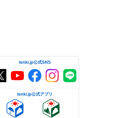
tenki.jp公式SNS
tenki.jp公式アプリ