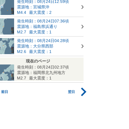
発生時刻：08月24日12:59頃
震源地：宮城県沖
M4.4
最大震度：2
発生時刻：08月24日07:36頃
震源地：福島県浜通り
M2.7
最大震度：1
発生時刻：08月24日04:28頃
震源地：大分県西部
M2.6
最大震度：1
現在のページ
発生時刻：08月24日02:37頃
震源地：福岡県北九州地方
M2.7
最大震度：1
前日
翌日