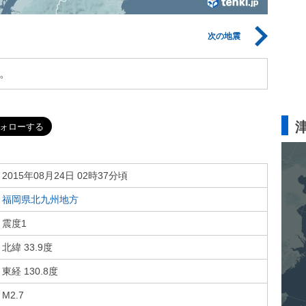
次の地震
。
2015年08月24日 02時37分頃
福岡県北九州地方
震度1
北緯 33.9度
東経 130.8度
M2.7