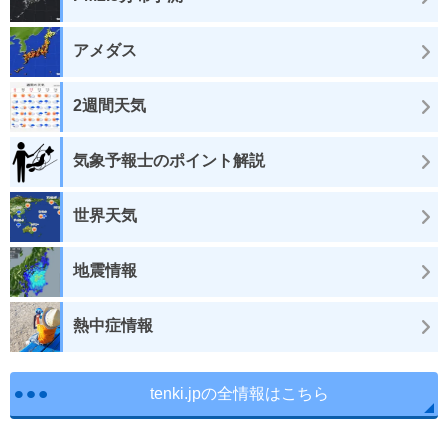
アメダス
2週間天気
気象予報士のポイント解説
世界天気
地震情報
熱中症情報
tenki.jpの全情報はこちら