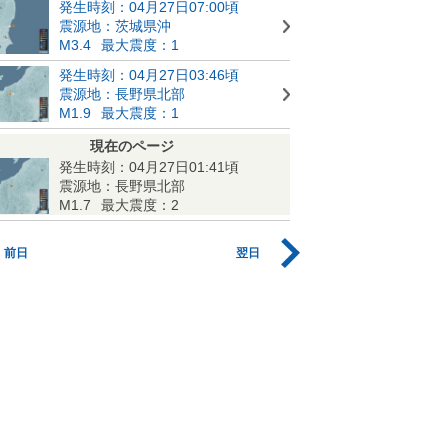
発生時刻：04月27日07:00頃
震源地：茨城県沖
M3.4
最大震度：1
発生時刻：04月27日03:46頃
震源地：長野県北部
M1.9
最大震度：1
現在のページ
発生時刻：04月27日01:41頃
震源地：長野県北部
M1.7
最大震度：2
前日
翌日