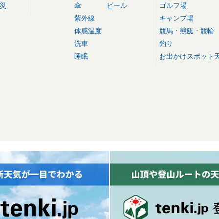
災
傘
ビール
ゴルフ場
紫外線
キャンプ場
体感温度
競馬・競艇・競輪
洗車
釣り
睡眠
お出かけスポット