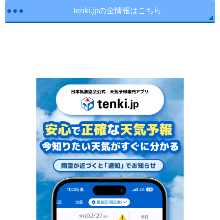
tenki.jpの全情報はこちら