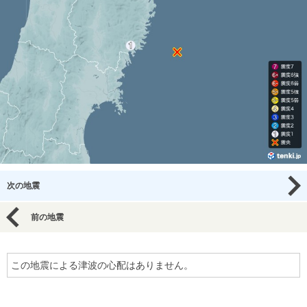
次の地震
前の地震
この地震による津波の心配はありません。