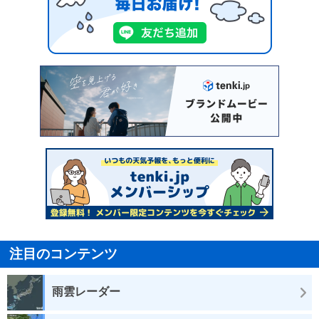
注目のコンテンツ
雨雲レーダー