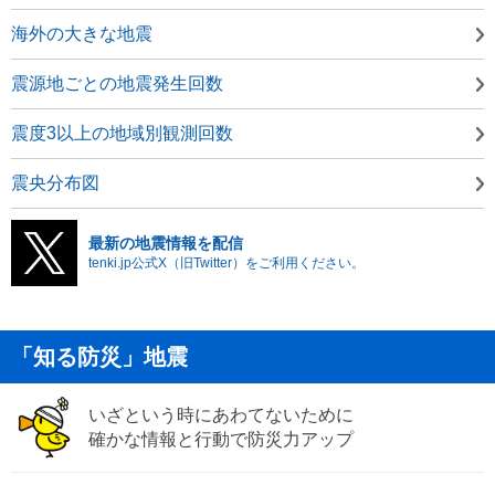
海外の大きな地震
震源地ごとの地震発生回数
震度3以上の地域別観測回数
震央分布図
最新の地震情報を配信
tenki.jp公式X（旧Twitter）をご利用ください。
「知る防災」地震
いざという時にあわてないために
確かな情報と行動で防災力アップ