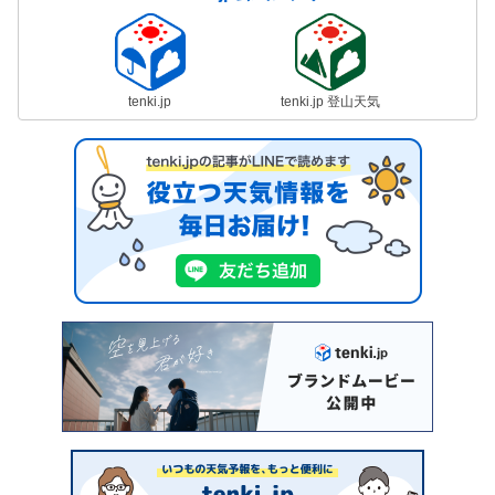
tenki.jp
tenki.jp 登山天気