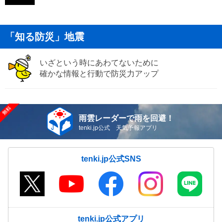
「知る防災」地震
いざという時にあわてないために
確かな情報と行動で防災力アップ
雨雲レーダーで雨を回避！
tenki.jp公式 天気予報アプリ
tenki.jp公式SNS
tenki.jp公式アプリ