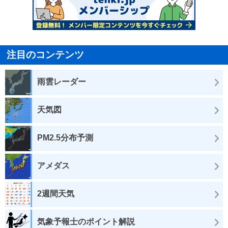
注目のコンテンツ
雨雲レーダー
天気図
PM2.5分布予測
アメダス
2週間天気
気象予報士のポイント解説