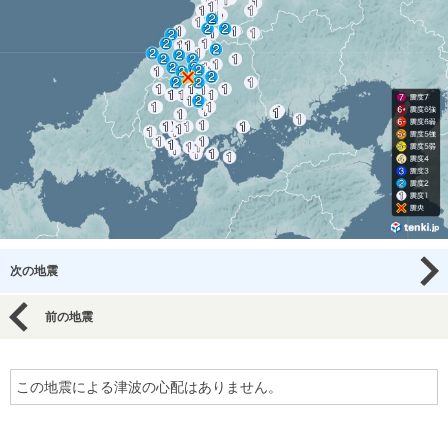
次の地震
前の地震
この地震による津波の心配はありません。