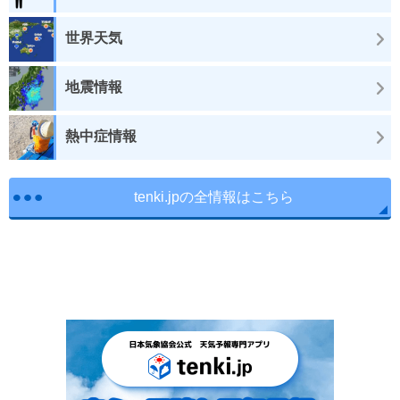
世界天気
地震情報
熱中症情報
tenki.jpの全情報はこちら