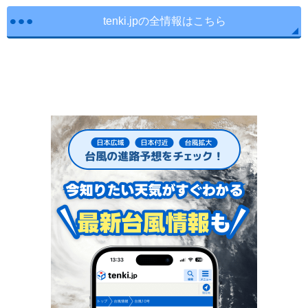
tenki.jpの全情報はこちら