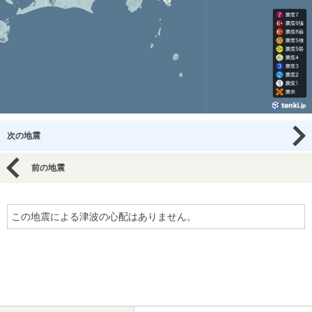
次の地震
前の地震
この地震による津波の心配はありません。