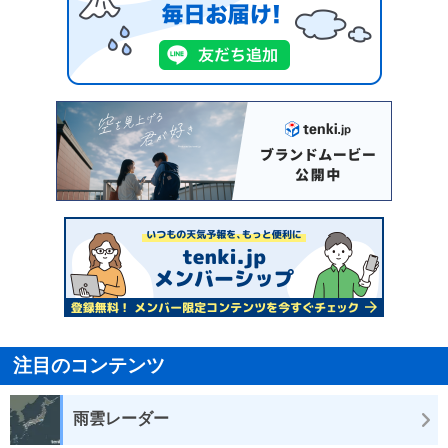
注目のコンテンツ
雨雲レーダー