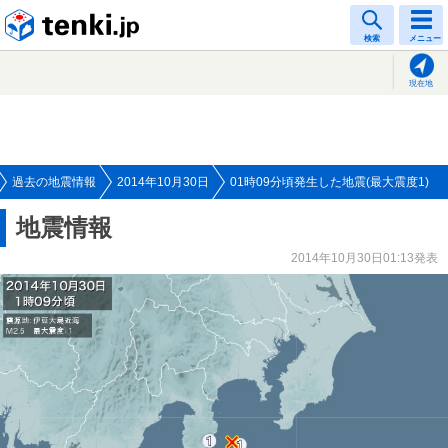
tenki.jp
検索
メニュー
現在地
過去の地震情報
2014年10月30日
01時09分頃発生した地震(最大震度1)
地震情報
2014年10月30日01:13発表