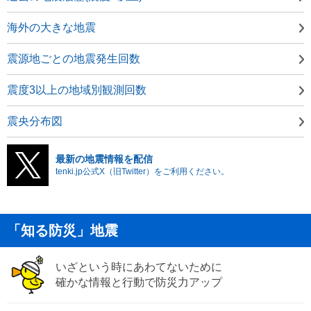
海外の大きな地震
震源地ごとの地震発生回数
震度3以上の地域別観測回数
震央分布図
最新の地震情報を配信
tenki.jp公式X（旧Twitter）をご利用ください。
「知る防災」地震
いざという時にあわてないために
確かな情報と行動で防災力アップ