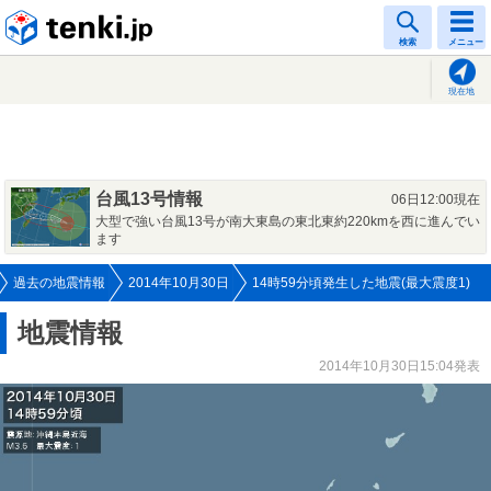
tenki.jp
検索
メニュー
現在地
台風13号情報
06日12:00現在
大型で強い台風13号が南大東島の東北東約220kmを西に進んでい
ます
過去の地震情報
2014年10月30日
14時59分頃発生した地震(最大震度1)
地震情報
2014年10月30日15:04発表