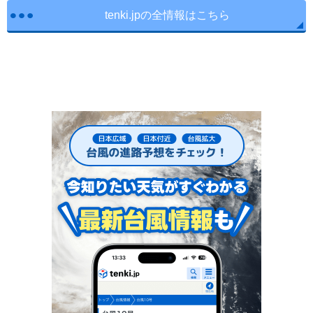
tenki.jpの全情報はこちら