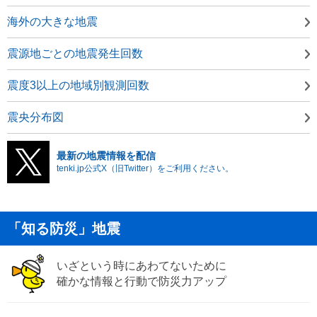
海外の大きな地震
震源地ごとの地震発生回数
震度3以上の地域別観測回数
震央分布図
最新の地震情報を配信
tenki.jp公式X（旧Twitter）をご利用ください。
「知る防災」地震
いざという時にあわてないために
確かな情報と行動で防災力アップ