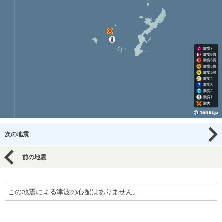
次の地震
前の地震
この地震による津波の心配はありません。