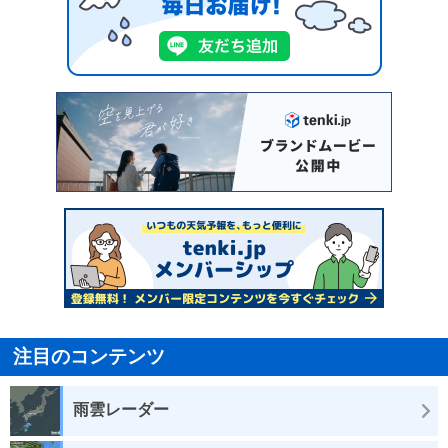
注目のコンテンツ
雨雲レーダー