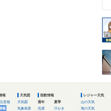
情報
天気図
指数情報
レジャー天気
注意報
天気図
通年
夏季
山の天気
情報
気象衛星
洗濯
汗かき
海の天気