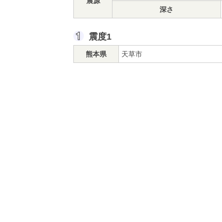
震源
深さ
震度1
熊本県
天草市