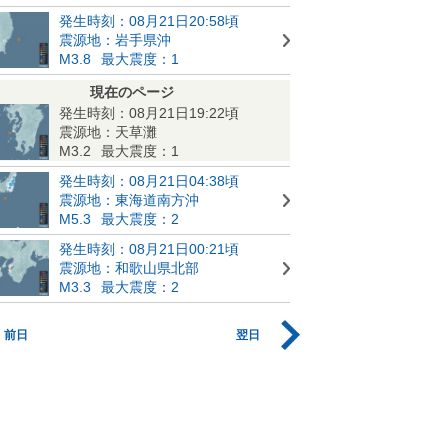
発生時刻：08月21日20:58頃
震源地：岩手県沖
M3.8
最大震度：1
現在のページ
発生時刻：08月21日19:22頃
震源地：天草灘
M3.2
最大震度：1
発生時刻：08月21日04:38頃
震源地：東海道南方沖
M5.3
最大震度：2
発生時刻：08月21日00:21頃
震源地：和歌山県北部
M3.3
最大震度：2
前日
翌日