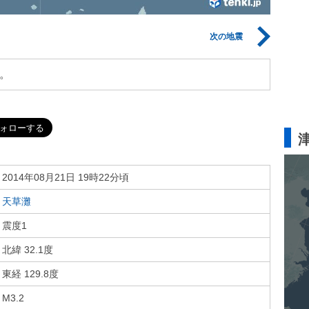
次の地震
。
2014年08月21日 19時22分頃
天草灘
震度1
北緯 32.1度
東経 129.8度
M3.2