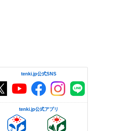
tenki.jp公式SNS
tenki.jp公式アプリ