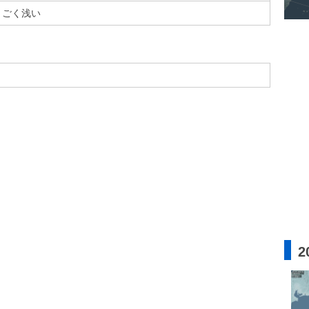
ごく浅い
2