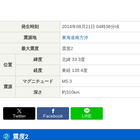
発生時刻
2014年08月21日 04時38分頃
震源地
東海道南方沖
最大震度
震度2
緯度
北緯 33.3度
位置
経度
東経 138.4度
マグニチュード
M5.3
震源
深さ
約310km
Twitter
Facebook
LINE
震度2