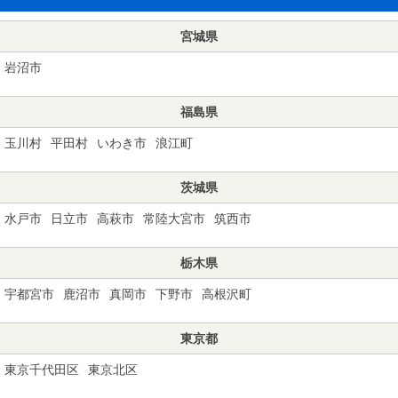
宮城県
岩沼市
福島県
玉川村
平田村
いわき市
浪江町
茨城県
水戸市
日立市
高萩市
常陸大宮市
筑西市
栃木県
宇都宮市
鹿沼市
真岡市
下野市
高根沢町
東京都
東京千代田区
東京北区