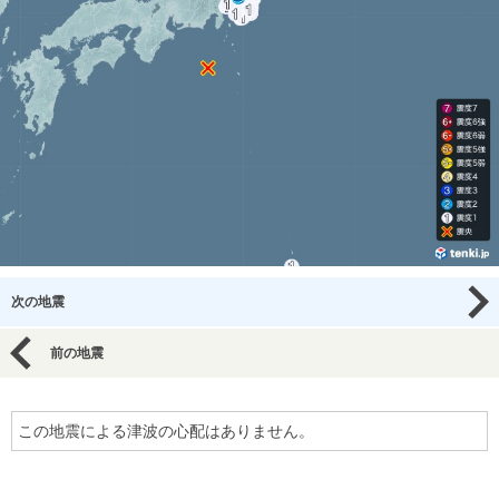
次の地震
前の地震
この地震による津波の心配はありません。