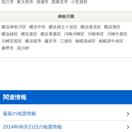
狛江市
東大和市
清瀬市
西東京市
小笠原村
神奈川県
横浜神奈川区
横浜中区
横浜保土ケ谷区
横浜港北区
横浜旭区
横浜緑区
横浜泉区
横浜青葉区
川崎川崎区
川崎幸区
川崎中原区
川崎宮前区
横須賀市
藤沢市
三浦市
相模原緑区
相模原中央区
秦野市
清川村
関連情報
最新の地震情報
2014年08月21日の地震情報