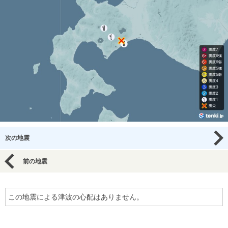
次の地震
前の地震
この地震による津波の心配はありません。