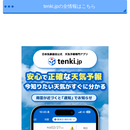
tenki.jpの全情報はこちら