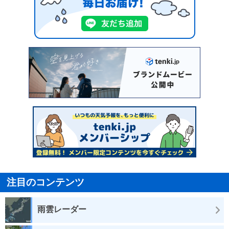
注目のコンテンツ
雨雲レーダー