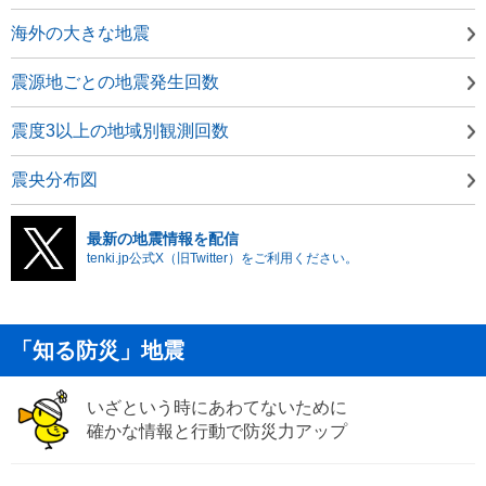
海外の大きな地震
震源地ごとの地震発生回数
震度3以上の地域別観測回数
震央分布図
最新の地震情報を配信
tenki.jp公式X（旧Twitter）をご利用ください。
「知る防災」地震
いざという時にあわてないために
確かな情報と行動で防災力アップ