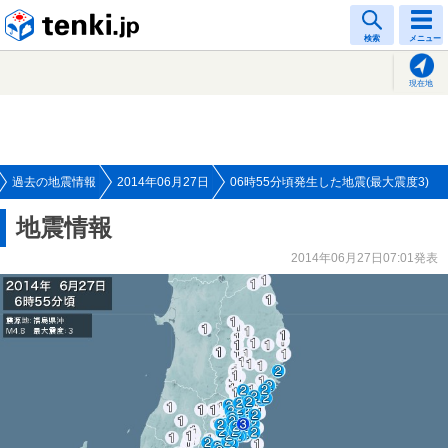
tenki.jp
検索
メニュー
現在地
過去の地震情報
2014年06月27日
06時55分頃発生した地震(最大震度3)
地震情報
2014年06月27日07:01発表