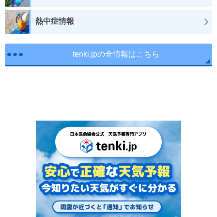
熱中症情報
tenki.jpの全情報はこちら